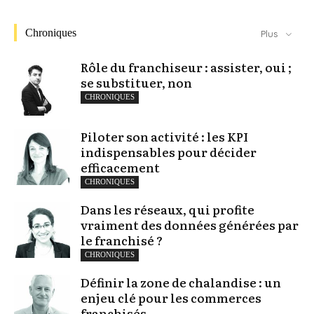
Chroniques
Plus
Rôle du franchiseur : assister, oui ;
se substituer, non
CHRONIQUES
Piloter son activité : les KPI
indispensables pour décider
efficacement
CHRONIQUES
Dans les réseaux, qui profite
vraiment des données générées par
le franchisé ?
CHRONIQUES
Définir la zone de chalandise : un
enjeu clé pour les commerces
franchisés