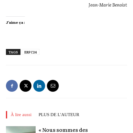
Jean-Marie Benoist
J’aime ça :
TAGS
ERFC24
À lire aussi
PLUS DE L'AUTEUR
« Nous sommes des