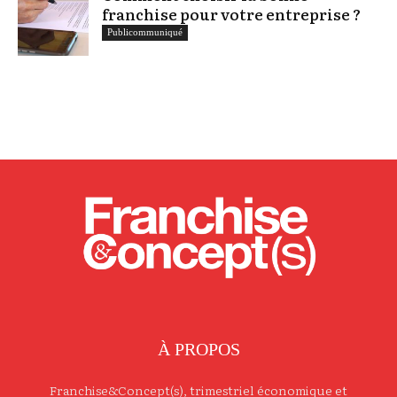
franchise pour votre entreprise ?
Publicommuniqué
À PROPOS
Franchise&Concept(s), trimestriel économique et