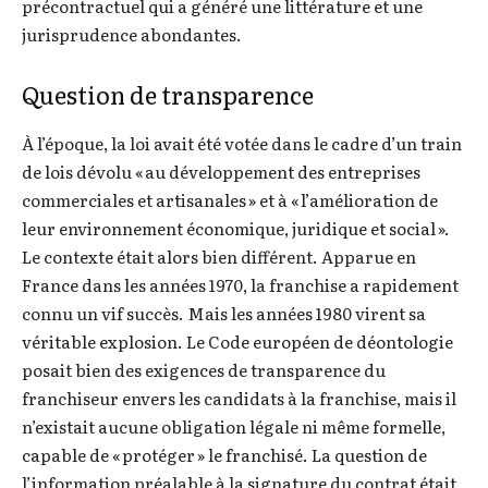
précontractuel qui a généré une littérature et une
jurisprudence abondantes.
Question de transparence
À l’époque, la loi avait été votée dans le cadre d’un train
de lois dévolu « au développement des entreprises
commerciales et artisanales » et à « l’amélioration de
leur environnement économique, juridique et social ».
Le contexte était alors bien différent. Apparue en
France dans les années 1970, la franchise a rapidement
connu un vif succès. Mais les années 1980 virent sa
véritable explosion. Le Code européen de déontologie
posait bien des exigences de transparence du
franchiseur envers les candidats à la franchise, mais il
n’existait aucune obligation légale ni même formelle,
capable de « protéger » le franchisé. La question de
l’information préalable à la signature du contrat était