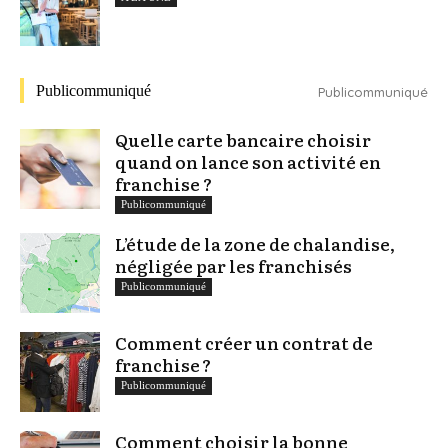
Publicommuniqué
Publicommuniqué
Quelle carte bancaire choisir
quand on lance son activité en
franchise ?
Publicommuniqué
L’étude de la zone de chalandise,
négligée par les franchisés
Publicommuniqué
Comment créer un contrat de
franchise ?
Publicommuniqué
Comment choisir la bonne