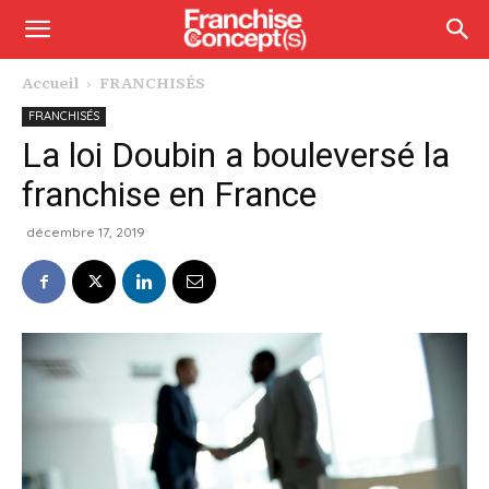
Accueil
FRANCHISÉS
FRANCHISÉS
La loi Doubin a bouleversé la
franchise en France
décembre 17, 2019