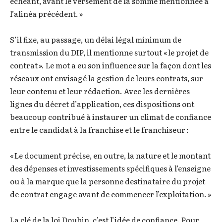
échéant, avant le versement de la somme mentionnée à
l’alinéa précédent. »
S’il fixe, au passage, un délai légal minimum de
transmission du DIP, il mentionne surtout « le projet de
contrat ». Le mot a eu son influence sur la façon dont les
réseaux ont envisagé la gestion de leurs contrats, sur
leur contenu et leur rédaction. Avec les dernières
lignes du décret d’application, ces dispositions ont
beaucoup contribué à instaurer un climat de confiance
entre le candidat à la franchise et le franchiseur :
« Le document précise, en outre, la nature et le montant
des dépenses et investissements spécifiques à l’enseigne
ou à la marque que la personne destinataire du projet
de contrat engage avant de commencer l’exploitation. »
La clé de la loi Doubin, c’est l’idée de confiance. Pour