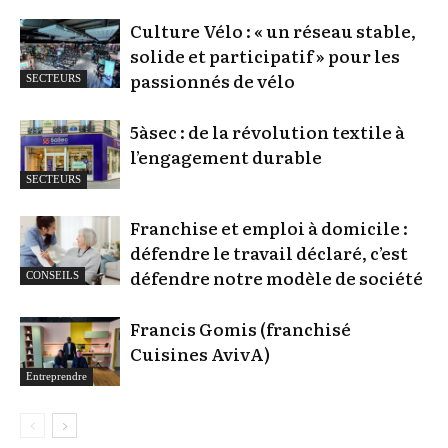
Culture Vélo : « un réseau stable,
solide et participatif » pour les
passionnés de vélo
SECTEURS
5àsec : de la révolution textile à
l’engagement durable
SECTEURS
Franchise et emploi à domicile :
défendre le travail déclaré, c’est
défendre notre modèle de société
CONSEILS
Francis Gomis (franchisé
Cuisines AvivA)
Entreprendre