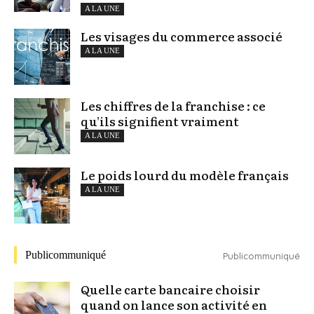
A LA UNE
Les visages du commerce associé
A LA UNE
Les chiffres de la franchise : ce
qu’ils signifient vraiment
A LA UNE
Le poids lourd du modèle français
A LA UNE
Publicommuniqué
Publicommuniqué
Quelle carte bancaire choisir
quand on lance son activité en