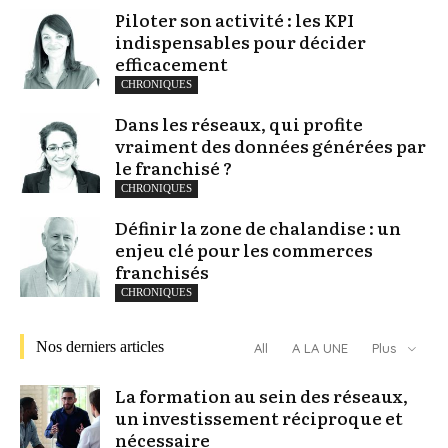
Piloter son activité : les KPI
indispensables pour décider
efficacement
CHRONIQUES
Dans les réseaux, qui profite
vraiment des données générées par
le franchisé ?
CHRONIQUES
Définir la zone de chalandise : un
enjeu clé pour les commerces
franchisés
CHRONIQUES
Nos derniers articles
All
A LA UNE
Plus
La formation au sein des réseaux,
un investissement réciproque et
nécessaire