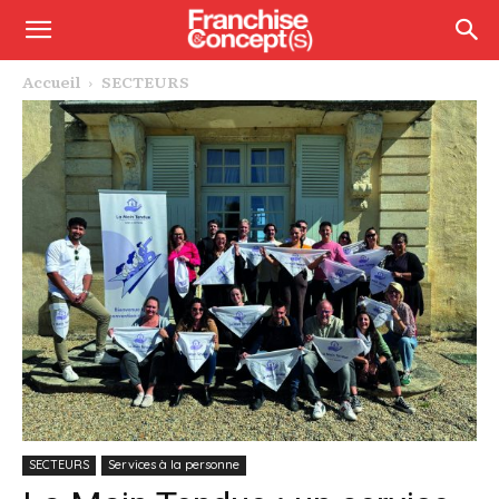
Accueil
SECTEURS
SECTEURS
Services à la personne