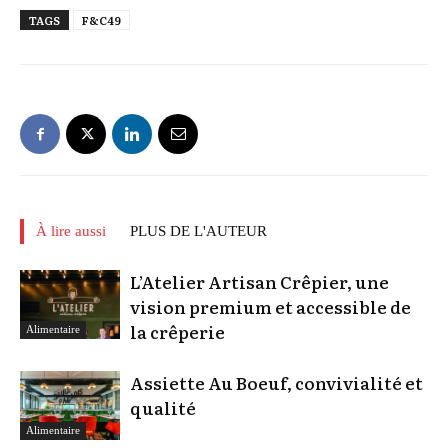
TAGS
F&C49
À lire aussi
PLUS DE L'AUTEUR
L’Atelier Artisan Crêpier, une
vision premium et accessible de
la crêperie
Alimentaire
Assiette Au Boeuf, convivialité et
qualité
Alimentaire