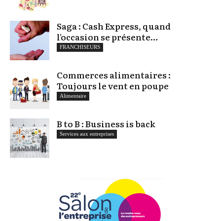
Saga : Cash Express, quand
l’occasion se présente…
FRANCHISEURS
Commerces alimentaires :
Toujours le vent en poupe
Alimentaire
B to B : Business is back
Services aux entreprises