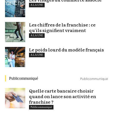
A LA UNE
Les chiffres de la franchise : ce
qu’ils signifient vraiment
A LA UNE
Le poids lourd du modèle français
A LA UNE
Publicommuniqué
Publicommuniqué
Quelle carte bancaire choisir
quand on lance son activité en
franchise ?
Publicommuniqué