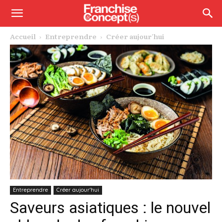
Accueil
Entreprendre
Créer aujour'hui
Entreprendre
Créer aujour'hui
Saveurs asiatiques : le nouvel