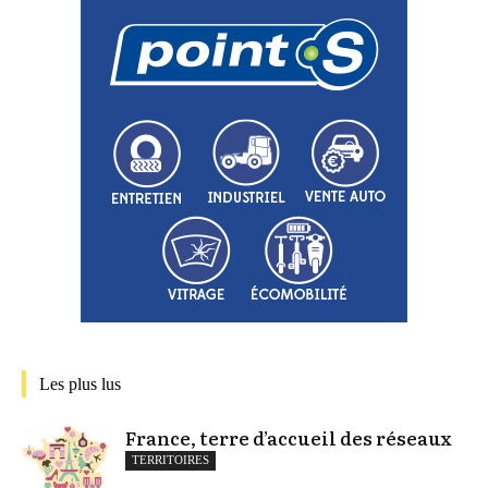
Les plus lus
France, terre d’accueil des réseaux
TERRITOIRES