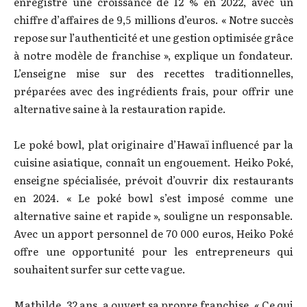
enregistré une croissance de 12 % en 2022, avec un
chiffre d’affaires de 9,5 millions d’euros. « Notre succès
repose sur l’authenticité et une gestion optimisée grâce
à notre modèle de franchise », explique un fondateur.
L’enseigne mise sur des recettes traditionnelles,
préparées avec des ingrédients frais, pour offrir une
alternative saine à la restauration rapide.
Le poké bowl, plat originaire d’Hawaï influencé par la
cuisine asiatique, connaît un engouement. Heiko Poké,
enseigne spécialisée, prévoit d’ouvrir dix restaurants
en 2024. « Le poké bowl s’est imposé comme une
alternative saine et rapide », souligne un responsable.
Avec un apport personnel de 70 000 euros, Heiko Poké
offre une opportunité pour les entrepreneurs qui
souhaitent surfer sur cette vague.
Mathilde, 32 ans, a ouvert sa propre franchise. « Ce qui