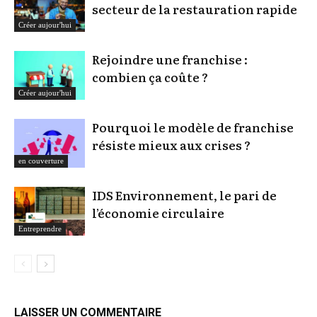
secteur de la restauration rapide
Créer aujour'hui
Rejoindre une franchise :
combien ça coûte ?
Créer aujour'hui
Pourquoi le modèle de franchise
résiste mieux aux crises ?
en couverture
IDS Environnement, le pari de
l’économie circulaire
Entreprendre
LAISSER UN COMMENTAIRE