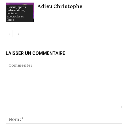
Adieu Christophe
Loisirs, sports,
informations,
lectures,
spectacles en
ligne
LAISSER UN COMMENTAIRE