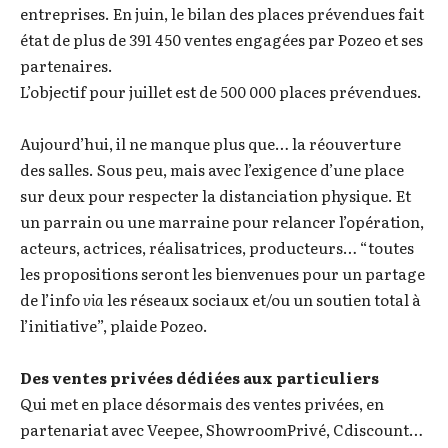
entreprises. En juin, le bilan des places prévendues fait
état de plus de 391 450 ventes engagées par Pozeo et ses
partenaires.
L’objectif pour juillet est de 500 000 places prévendues.
Aujourd’hui, il ne manque plus que… la réouverture
des salles. Sous peu, mais avec l’exigence d’une place
sur deux pour respecter la distanciation physique. Et
un parrain ou une marraine pour relancer l’opération,
acteurs, actrices, réalisatrices, producteurs… “toutes
les propositions seront les bienvenues pour un partage
de l’info
via
les réseaux sociaux et/ou un soutien total à
l’initiative”, plaide Pozeo.
Des ventes privées dédiées aux particuliers
Qui met en place désormais des ventes privées, en
partenariat avec Veepee, ShowroomPrivé, Cdiscount…