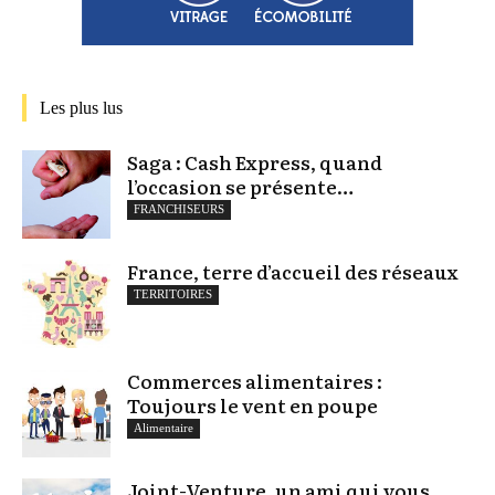
Les plus lus
Saga : Cash Express, quand
l’occasion se présente…
FRANCHISEURS
France, terre d’accueil des réseaux
TERRITOIRES
Commerces alimentaires :
Toujours le vent en poupe
Alimentaire
Joint-Venture, un ami qui vous