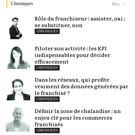
Chroniques
Plus
Rôle du franchiseur : assister, oui ;
se substituer, non
CHRONIQUES
Piloter son activité : les KPI
indispensables pour décider
efficacement
CHRONIQUES
Dans les réseaux, qui profite
vraiment des données générées par
le franchisé ?
CHRONIQUES
Définir la zone de chalandise : un
enjeu clé pour les commerces
franchisés
CHRONIQUES