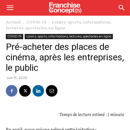
Accueil
COVID-19
Loisirs, sports, informations,
lectures, spectacles en ligne
COVID-19
Loisirs, sports, informations, lectures, spectacles en ligne
Pré-acheter des places de
cinéma, après les entreprises,
le public
juin 15, 2020
Temps de lecture estimé : 1 minute
En avril, nous avions relayé cette initative :