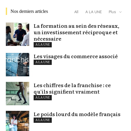
Nos derniers articles
All
A LA UNE
Plus
La formation au sein des réseaux,
un investissement réciproque et
nécessaire
A LA UNE
Les visages du commerce associé
A LA UNE
Les chiffres de la franchise : ce
qu’ils signifient vraiment
A LA UNE
Le poids lourd du modèle français
A LA UNE