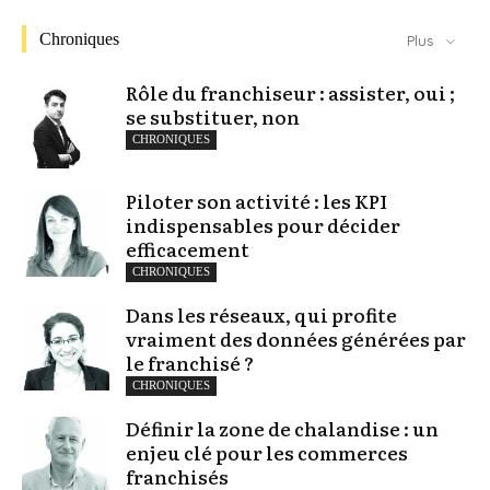
Chroniques
Plus
Rôle du franchiseur : assister, oui ;
se substituer, non
CHRONIQUES
Piloter son activité : les KPI
indispensables pour décider
efficacement
CHRONIQUES
Dans les réseaux, qui profite
vraiment des données générées par
le franchisé ?
CHRONIQUES
Définir la zone de chalandise : un
enjeu clé pour les commerces
franchisés