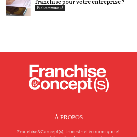
franchise pour votre entreprise ?
Publicommuniqué
À PROPOS
Franchise&Concept(s), trimestriel économique et