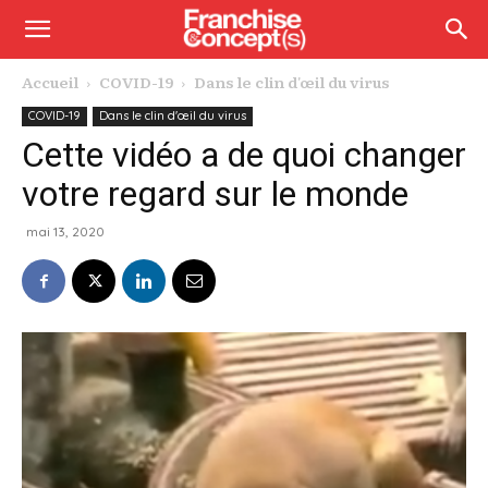
Accueil
COVID-19
Dans le clin d'œil du virus
COVID-19
Dans le clin d'œil du virus
Cette vidéo a de quoi changer
votre regard sur le monde
mai 13, 2020