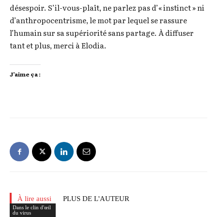
désespoir. S’il-vous-plaît, ne parlez pas d’« instinct » ni
d’anthropocentrisme, le mot par lequel se rassure
l’humain sur sa supériorité sans partage. À diffuser
tant et plus, merci à Elodia.
J’aime ça :
À lire aussi
PLUS DE L'AUTEUR
Dans le clin d'œil
du virus