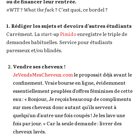
ou de financer leur rentrée.
#WTF ?
What the fuck ?
C’est quoi, ce bordel ?
1. Rédiger les sujets et devoirs d’autres étudiants
Carrément. La
start-up
Pimido
enregistre le triple de
demandes habituelles. Service pour étudiants
paresseux et/ou blindés.
Vendre ses cheveux !
JeVendsMesCheveux.com
le proposait déjà avant le
confinement. Vraie bourse en ligne, évidemment
essentiellement peuplées d’offres féminines de cette
eau : « Bonjour, Je reçois beaucoup de compliments
sur mes cheveux donc autant qu’ils servent à
quelqu’un d’autre une fois coupés ! Je les lave une
fois par jour. » Car la seule demande : livrer des
cheveux lavés.