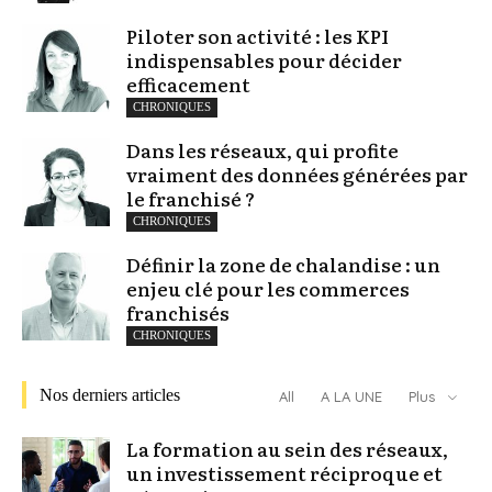
Piloter son activité : les KPI
indispensables pour décider
efficacement
CHRONIQUES
Dans les réseaux, qui profite
vraiment des données générées par
le franchisé ?
CHRONIQUES
Définir la zone de chalandise : un
enjeu clé pour les commerces
franchisés
CHRONIQUES
Nos derniers articles
All
A LA UNE
Plus
La formation au sein des réseaux,
un investissement réciproque et