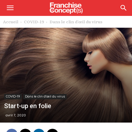
Accueil
COVID-19
Dans le clin d'œil du virus
COVID-19
Dans le clin d'œil du virus
Start-up en folie
avril 7, 2020