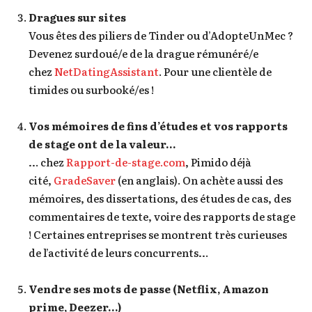
Dragues sur sites
Vous êtes des piliers de Tinder ou d’AdopteUnMec ?
Devenez surdoué/e de la drague rémunéré/e
chez
NetDatingAssistant
. Pour une clientèle de
timides ou surbooké/es !
Vos mémoires de fins d’études et vos rapports
de stage ont de la valeur…
… chez
Rapport-de-stage.com
, Pimido déjà
cité,
GradeSaver
(en anglais). On achète aussi des
mémoires, des dissertations, des études de cas, des
commentaires de texte, voire des rapports de stage
! Certaines entreprises se montrent très curieuses
de l’activité de leurs concurrents…
Vendre ses mots de passe (Netflix, Amazon
prime, Deezer…)