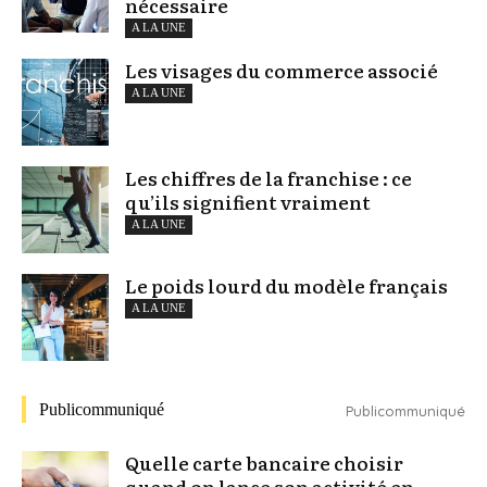
nécessaire
A LA UNE
Les visages du commerce associé
A LA UNE
Les chiffres de la franchise : ce
qu’ils signifient vraiment
A LA UNE
Le poids lourd du modèle français
A LA UNE
Publicommuniqué
Publicommuniqué
Quelle carte bancaire choisir
quand on lance son activité en