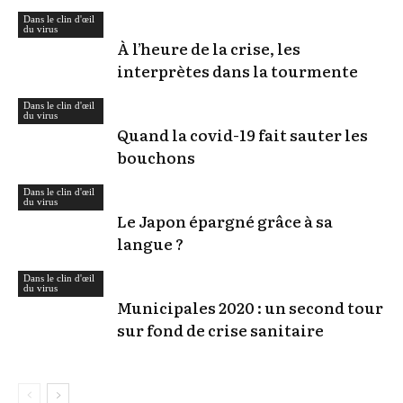
Dans le clin d'œil
du virus
À l’heure de la crise, les
interprètes dans la tourmente
Dans le clin d'œil
du virus
Quand la covid-19 fait sauter les
bouchons
Dans le clin d'œil
du virus
Le Japon épargné grâce à sa
langue ?
Dans le clin d'œil
du virus
Municipales 2020 : un second tour
sur fond de crise sanitaire