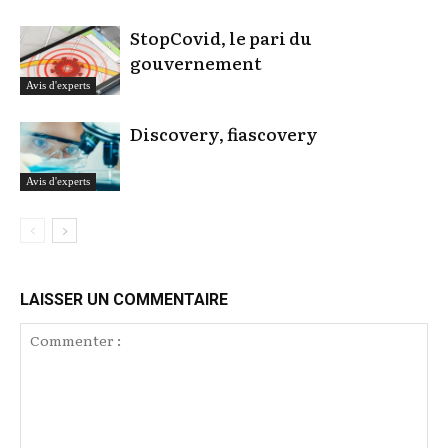
StopCovid, le pari du
gouvernement
Avis d'experts
Discovery, fiascovery
Avis d'experts
LAISSER UN COMMENTAIRE