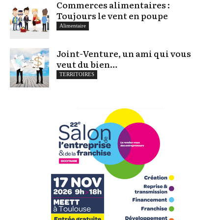
Commerces alimentaires :
Toujours le vent en poupe
Alimentaire
Joint-Venture, un ami qui vous
veut du bien…
TERRITOIRES