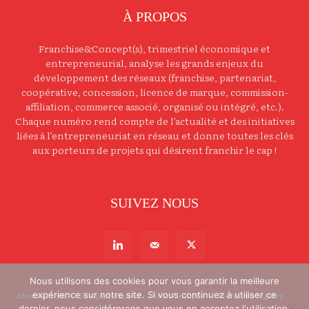
À PROPOS
Franchise&Concept(s), trimestriel économique et
entrepreneurial, analyse les grands enjeux du
développement des réseaux (franchise, partenariat,
coopérative, concession, licence de marque, commission-
affiliation, commerce associé, organisé ou intégré, etc.).
Chaque numéro rend compte de l’actualité et des initiatives
liées à l’entrepreneuriat en réseau et donne toutes les clés
aux porteurs de projets qui désirent franchir le cap !
SUIVEZ NOUS
Nous utilisons des cookies pour vous garantir la meilleure
Abonnement
Nos partenaires
Mon Compte
Mentions légales
expérience sur notre site. Si vous continuez à utiliser ce
dernier, nous considérerons que vous en acceptez l'utilisation.