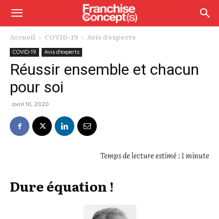
Accueil
COVID-19
Avis d'experts
COVID-19
Avis d'experts
Réussir ensemble et chacun
pour soi
avril 10, 2020
Temps de lecture estimé : 1 minute
Dure équation !