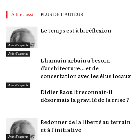
À lire aussi
PLUS DE L'AUTEUR
Le temps est à la réflexion
Avis d'experts
Avis d'experts
L’humain urbain a besoin
d’architecture… et de
concertation avec les élus locaux
Avis d'experts
Didier Raoult reconnaît-il
désormais la gravité de la crise ?
Redonner de la liberté au terrain
et à l’initiative
Avis d'experts