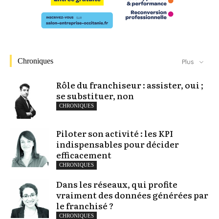
Chroniques
Plus
Rôle du franchiseur : assister, oui ;
se substituer, non
CHRONIQUES
Piloter son activité : les KPI
indispensables pour décider
efficacement
CHRONIQUES
Dans les réseaux, qui profite
vraiment des données générées par
le franchisé ?
CHRONIQUES