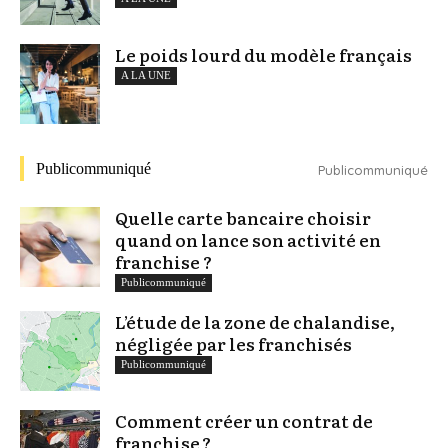
Le poids lourd du modèle français
A LA UNE
Publicommuniqué
Publicommuniqué
Quelle carte bancaire choisir
quand on lance son activité en
franchise ?
Publicommuniqué
L’étude de la zone de chalandise,
négligée par les franchisés
Publicommuniqué
Comment créer un contrat de
franchise ?