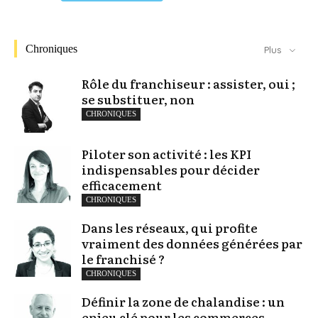
Chroniques
Plus
Rôle du franchiseur : assister, oui ;
se substituer, non
CHRONIQUES
Piloter son activité : les KPI
indispensables pour décider
efficacement
CHRONIQUES
Dans les réseaux, qui profite
vraiment des données générées par
le franchisé ?
CHRONIQUES
Définir la zone de chalandise : un
enjeu clé pour les commerces