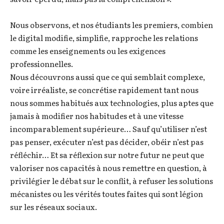
Nous observons, et nos étudiants les premiers, combien
le digital modifie, simplifie, rapproche les relations
comme les enseignements ou les exigences
professionnelles.
Nous découvrons aussi que ce qui semblait complexe,
voire irréaliste, se concrétise rapidement tant nous
nous sommes habitués aux technologies, plus aptes que
jamais à modifier nos habitudes et à une vitesse
incomparablement supérieure… Sauf qu’utiliser n’est
pas penser, exécuter n’est pas décider, obéir n’est pas
réfléchir… Et sa réflexion sur notre futur ne peut que
valoriser nos capacités à nous remettre en question, à
privilégier le débat sur le conflit, à refuser les solutions
mécanistes ou les vérités toutes faites qui sont légion
sur les réseaux sociaux.