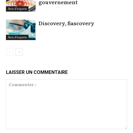
gouvernement
Avis d'experts
Discovery, fiascovery
Avis d'experts
LAISSER UN COMMENTAIRE