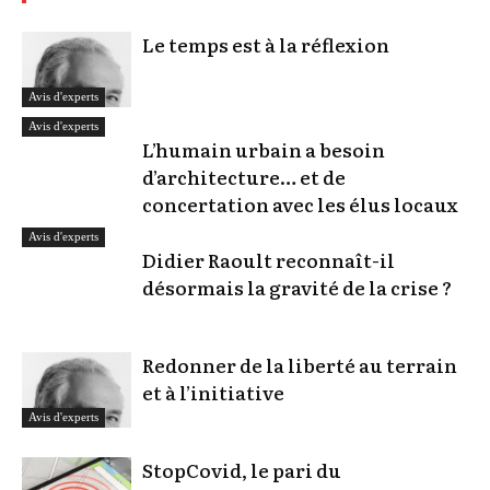
Le temps est à la réflexion
Avis d'experts
Avis d'experts
L’humain urbain a besoin
d’architecture… et de
concertation avec les élus locaux
Avis d'experts
Didier Raoult reconnaît-il
désormais la gravité de la crise ?
Redonner de la liberté au terrain
et à l’initiative
Avis d'experts
StopCovid, le pari du