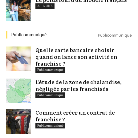
A LA UNE
Publicommuniqué
Publicommuniqué
Quelle carte bancaire choisir
quand on lance son activité en
franchise ?
Publicommuniqué
L’étude de la zone de chalandise,
négligée par les franchisés
Publicommuniqué
Comment créer un contrat de
franchise ?
Publicommuniqué