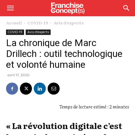
Accueil
COVID-19
Avis d'experts
COVID-19
Avis d'experts
La chronique de Marc
Drillech : outil technologique
et volonté humaine
avril 17, 2020
Temps de lecture estimé : 2 minutes
« La révolution digitale c’est