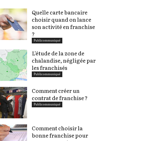
Quelle carte bancaire
choisir quand on lance
son activité en franchise
?
Publicommuniqué
L’étude de la zone de
chalandise, négligée par
les franchisés
Publicommuniqué
Comment créer un
contrat de franchise ?
Publicommuniqué
Comment choisir la
bonne franchise pour