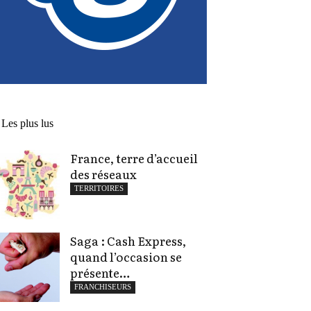
Les plus lus
France, terre d’accueil
des réseaux
TERRITOIRES
Saga : Cash Express,
quand l’occasion se
présente…
FRANCHISEURS