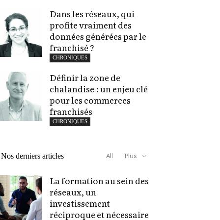
Dans les réseaux, qui
profite vraiment des
données générées par le
franchisé ?
CHRONIQUES
Définir la zone de
chalandise : un enjeu clé
pour les commerces
franchisés
CHRONIQUES
Nos derniers articles
All
Plus
La formation au sein des
réseaux, un
investissement
réciproque et nécessaire