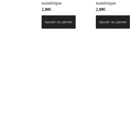
numérique
numérique
2,00
€
2,00
€
Ajouter au panier
Ajouter au panier