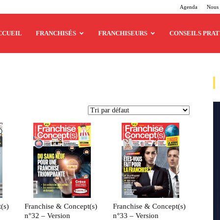
Agenda
Nous 
CCUEIL
FRANCHISÉS
FRANCHISEURS
CONSEILS PRAT
(s)
Franchise & Concept(s)
Franchise & Concept(s)
n°32 – Version
n°33 – Version