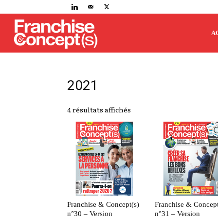
Franchise
A
&
2021
4 résultats affichés
Concept(s)
Franchise & Concept(s)
Franchise & Concept
n°30 – Version
n°31 – Version