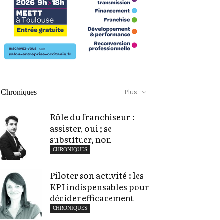
Chroniques
Plus
Rôle du franchiseur :
assister, oui ; se
substituer, non
CHRONIQUES
Piloter son activité : les
KPI indispensables pour
décider efficacement
CHRONIQUES