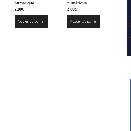
numérique
numérique
2,00
€
2,00
€
Ajouter au panier
Ajouter au panier