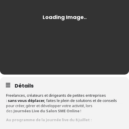
Détails
Freelances, créateurs et dirigeants de petites entreprises
:
sans
vous déplacer,
faites le plein de solutions et de conseils
pour créer, gérer et développer votre activité, lors
des
Journées
Live du Salon SME Online
!
Au programme de la journée live du 8 juillet :