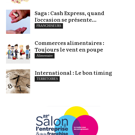
Saga : Cash Express, quand
l’occasion se présente…
FRANCHISEURS
Commerces alimentaires :
Toujours le vent en poupe
Alimentaire
International : Le bon timing
TERRITOIRES