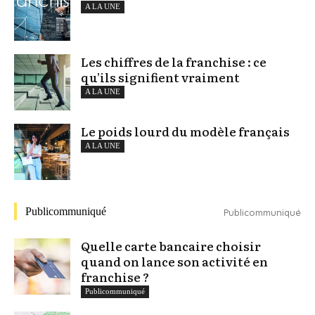
A LA UNE
Les chiffres de la franchise : ce
qu’ils signifient vraiment
A LA UNE
Le poids lourd du modèle français
A LA UNE
Publicommuniqué
Publicommuniqué
Quelle carte bancaire choisir
quand on lance son activité en
franchise ?
Publicommuniqué