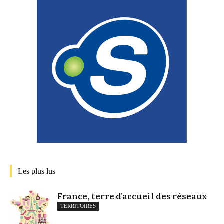
Les plus lus
France, terre d’accueil des réseaux
TERRITOIRES